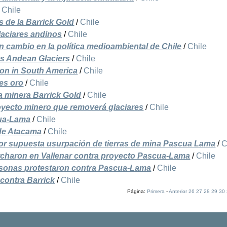
/
Chile
 de la Barrick Gold
/
Chile
laciares andinos
/
Chile
n cambio en la política medioambiental de Chile
/
Chile
ns Andean Glaciers
/
Chile
ion in South America
/
Chile
 es oro
/
Chile
la minera Barrick Gold
/
Chile
oyecto minero que removerá glaciares
/
Chile
cua-Lama
/
Chile
 de Atacama
/
Chile
por supuesta usurpación de tierras de mina Pascua Lama
/
C
charon en Vallenar contra proyecto Pascua-Lama
/
Chile
rsonas protestaron contra Pascua-Lama
/
Chile
contra Barrick
/
Chile
Página:
Primera
-
Anterior
26
27
28
29
30