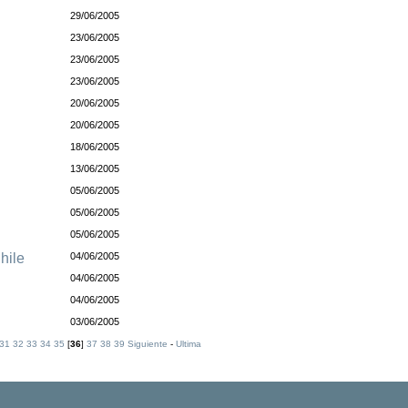
29/06/2005
23/06/2005
23/06/2005
23/06/2005
20/06/2005
20/06/2005
18/06/2005
13/06/2005
05/06/2005
05/06/2005
05/06/2005
hile
04/06/2005
04/06/2005
04/06/2005
03/06/2005
31
32
33
34
35
[
36
]
37
38
39
Siguiente
-
Ultima