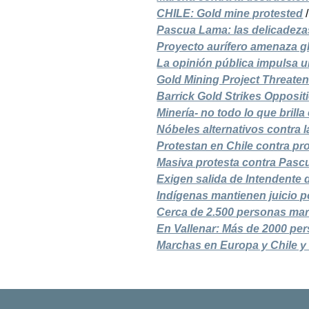
CHILE: Gold mine protested
Pascua Lama: las delicadezas
Proyecto aurífero amenaza g
La opinión pública impulsa u
Gold Mining Project Threate
Barrick Gold Strikes Opposit
Minería- no todo lo que brilla
Nóbeles alternativos contra 
Protestan en Chile contra pr
Masiva protesta contra Pas
Exigen salida de Intendente
Indígenas mantienen juicio 
Cerca de 2.500 personas mar
En Vallenar: Más de 2000 pe
Marchas en Europa y Chile y 