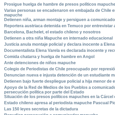
Prosigue huelga de hambre de presos políticos mapuche t
Varias personas se encadenaron en embajada de Chile e
mapuche
Detienen niña, arman montaje y persiguen a comunicado
Reportera austriaca detenida en Temuco por entrevista
Barcelona, Bachelet, el estado chileno y nosotros
Detienen a otra niña Mapuche en internado educacional
Justicia anula montaje policial y declara inocente a Elena
Documentalista Elena Varela es declarada inocente y recu
Comida chatarra y huelga de hambre en Angol
Ante detenciones de niños mapuche
Colegio de Periodistas de Chile preocupado por repres
Denuncian nueva e injusta detención de un estudiante 
Detienen bajo fuerte despliegue policial a hija menor de
Apoyo de la Red de Medios de los Pueblos a comunicad
persecución política por parte del Estado
Situación de los presos políticos mapuches en la Cárcel
Estado chileno apresa al periodista mapuche Pascual P
Las 150 leyes secretas de la dictadura