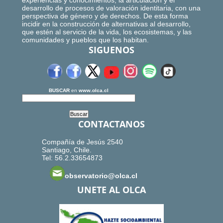
experiencias y conocimientos, la articulación y el
desarrollo de procesos de valoración identitaria, con una
perspectiva de género y de derechos. De esta forma
incidir en la construcción de alternativas al desarrollo,
que estén al servicio de la vida, los ecosistemas, y las
comunidades y pueblos que los habitan.
SIGUENOS
BUSCAR
en
www.olca.cl
CONTACTANOS
Compañía de Jesús 2540
Santiago, Chile.
Tel: 56.2.33654873
observatorio@olca.cl
UNETE AL OLCA