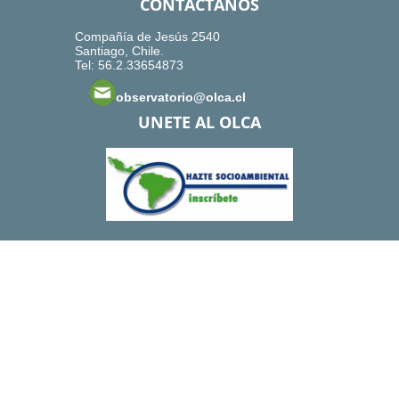
CONTACTANOS
Compañía de Jesús 2540
Santiago, Chile.
Tel: 56.2.33654873
observatorio@olca.cl
UNETE AL OLCA