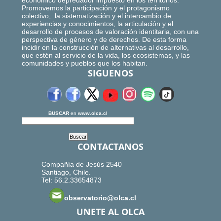
económico depredador impuesto en los territorios.
Promovemos la participación y el protagonismo
colectivo, la sistematización y el intercambio de
experiencias y conocimientos, la articulación y el
desarrollo de procesos de valoración identitaria, con una
perspectiva de género y de derechos. De esta forma
incidir en la construcción de alternativas al desarrollo,
que estén al servicio de la vida, los ecosistemas, y las
comunidades y pueblos que los habitan.
SIGUENOS
BUSCAR
en
www.olca.cl
CONTACTANOS
Compañía de Jesús 2540
Santiago, Chile.
Tel: 56.2.33654873
observatorio@olca.cl
UNETE AL OLCA