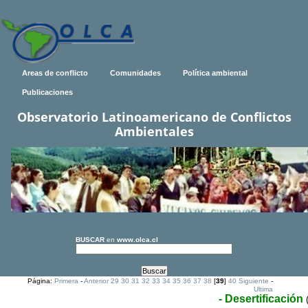
Areas de conflicto
Comunidades
Política ambiental
Publicaciones
Observatorio Latinoamericano de Conflictos
Ambientales
BUSCAR
en
www.olca.cl
Página:
Primera
-
Anterior
29
30
31
32
33
34
35
36
37
38
[
39
]
40
Siguiente
-
Ultima
- Desertificación