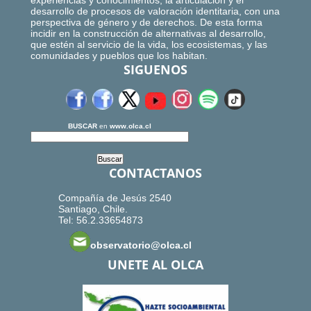
experiencias y conocimientos, la articulación y el
desarrollo de procesos de valoración identitaria, con una
perspectiva de género y de derechos. De esta forma
incidir en la construcción de alternativas al desarrollo,
que estén al servicio de la vida, los ecosistemas, y las
comunidades y pueblos que los habitan.
SIGUENOS
BUSCAR
en
www.olca.cl
CONTACTANOS
Compañía de Jesús 2540
Santiago, Chile.
Tel: 56.2.33654873
observatorio@olca.cl
UNETE AL OLCA