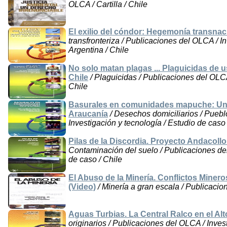
OLCA / Cartilla / Chile
El exilio del cóndor: Hegemonía transnaci
transfronteriza / Publicaciones del OLCA / In
Argentina / Chile
No solo matan plagas ... Plaguicidas de u
Chile
/ Plaguicidas / Publicaciones del OLCA 
Chile
Basurales en comunidades mapuche: Un co
Araucanía
/ Desechos domiciliarios / Puebl
Investigación y tecnología / Estudio de caso 
Pilas de la Discordia. Proyecto Andacollo
Contaminación del suelo / Publicaciones del
de caso / Chile
El Abuso de la Minería. Conflictos Mine
(Video)
/ Minería a gran escala / Publicacio
Aguas Turbias. La Central Ralco en el Alt
originarios / Publicaciones del OLCA / Inves