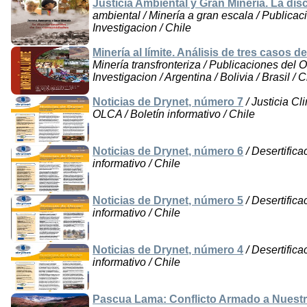
Justicia Ambiental y Gran Minería. La di
ambiental / Minería a gran escala / Publicac
Investigacion / Chile
Minería al límite. Análisis de tres casos 
Minería transfronteriza / Publicaciones del O
Investigacion / Argentina / Bolivia / Brasil / 
Noticias de Drynet, número 7
/ Justicia Cl
OLCA / Boletín informativo / Chile
Noticias de Drynet, número 6
/ Desertifica
informativo / Chile
Noticias de Drynet, número 5
/ Desertifica
informativo / Chile
Noticias de Drynet, número 4
/ Desertifica
informativo / Chile
Pascua Lama: Conflicto Armado a Nuest