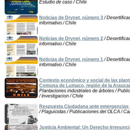
Estudio de caso / Chile
Noticias de Drynet, número 3
/ Desertifica
informativo / Chile
Noticias de Drynet, número 2
/ Desertifica
informativo / Chile
Noticias de Drynet, número 1
/ Desertifica
informativo / Chile
Contexto económico y social de las planta
Comuna de Lumaco, región de la Arauca
Plantaciones industriales de árboles / Publ
/ Investigacion / Chile
Respuesta Ciudadana ante emergencias 
/ Plaguicidas / Publicaciones del OLCA / Cart
Justicia Ambiental: Un Derecho Irrenunci