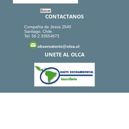
CONTACTANOS
Compañía de Jesús 2540
Santiago, Chile.
Tel: 56.2.33654873
observatorio@olca.cl
UNETE AL OLCA