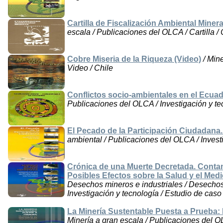
Cartilla de Fiscalización Ambiental Miner
escala / Publicaciones del OLCA / Cartilla / 
Cobre Miseria de la Riqueza (Video)
/ Mine
Video / Chile
Conflictos socio-ambientales en el Ecua
Publicaciones del OLCA / Investigación y te
El Pecado de la Participación Ciudadana.
ambiental / Publicaciones del OLCA / Investi
Crónica de una Muerte Decretada. Contam
Posibles Efectos sobre la Salud y el Med
Desechos mineros e industriales / Desechos
Investigación y tecnología / Estudio de caso 
La Minería Sustentable Puesta a Prueba:
Minería a gran escala / Publicaciones del OL