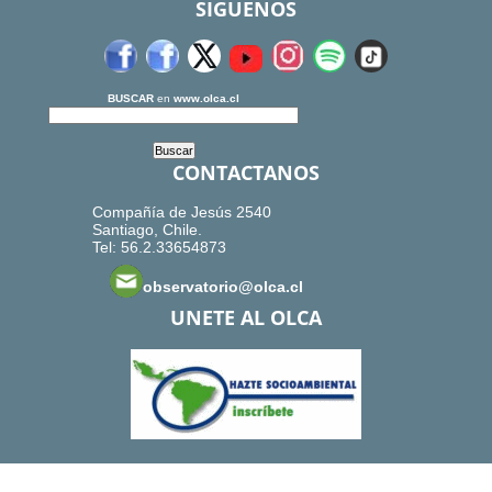
SIGUENOS
BUSCAR
en
www.olca.cl
CONTACTANOS
Compañía de Jesús 2540
Santiago, Chile.
Tel: 56.2.33654873
observatorio@olca.cl
UNETE AL OLCA