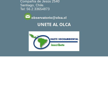
Compañía de Jesús 2540
Santiago, Chile.
Tel: 56.2.33654873
observatorio@olca.cl
UNETE AL OLCA