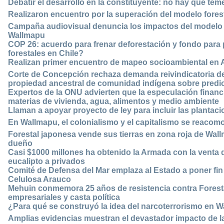
Debatir el desarrollo en la constituyente: no hay que te
Realizaron encuentro por la superación del modelo fores
Campaña audiovisual denuncia los impactos del modelo fo
Wallmapu
COP 26: acuerdo para frenar deforestación y fondo para 
forestales en Chile?
Realizan primer encuentro de mapeo socioambiental en
Corte de Concepción rechaza demanda reivindicatoria de
propiedad ancestral de comunidad indígena sobre predi
Expertos de la ONU advierten que la especulación finan
materias de vivienda, agua, alimentos y medio ambiente
Llaman a apoyar proyecto de ley para incluir las plantac
En Wallmapu, el colonialismo y el capitalismo se reaco
Forestal japonesa vende sus tierras en zona roja de W
dueño
Casi $1000 millones ha obtenido la Armada con la venta 
eucalipto a privados
Comité de Defensa del Mar emplaza al Estado a poner fin 
Celulosa Arauco
Mehuin conmemora 25 años de resistencia contra Forestal
empresariales y casta política
¿Para qué se construyó la idea del narcoterrorismo en 
Amplias evidencias muestran el devastador impacto de la