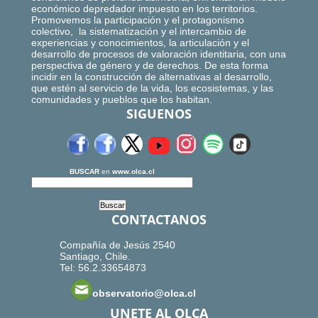
económico depredador impuesto en los territorios.
Promovemos la participación y el protagonismo
colectivo, la sistematización y el intercambio de
experiencias y conocimientos, la articulación y el
desarrollo de procesos de valoración identitaria, con una
perspectiva de género y de derechos. De esta forma
incidir en la construcción de alternativas al desarrollo,
que estén al servicio de la vida, los ecosistemas, y las
comunidades y pueblos que los habitan.
SIGUENOS
BUSCAR
en
www.olca.cl
CONTACTANOS
Compañía de Jesús 2540
Santiago, Chile.
Tel: 56.2.33654873
observatorio@olca.cl
UNETE AL OLCA