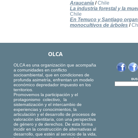
Araucanía
/
Chile
La industria forestal y la mu
Chile
En Temuco y Santiago organi
monocultivos de árboles
/
Ch
OLCA
OLCA es una organización que acompaña
a comunidades en conflicto
socioambiental, que en condiciones de
profunda asimetría, enfrentan un modelo
BUS
económico depredador impuesto en los
territorios.
Promovemos la participación y el
protagonismo colectivo, la
sistematización y el intercambio de
experiencias y conocimientos, la
articulación y el desarrollo de procesos de
valoración identitaria, con una perspectiva
de género y de derechos. De esta forma
incidir en la construcción de alternativas al
desarrollo, que estén al servicio de la vida,