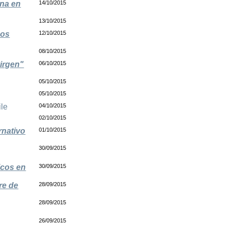
ina en
14/10/2015
13/10/2015
dos
12/10/2015
08/10/2015
irgen"
06/10/2015
05/10/2015
05/10/2015
ile
04/10/2015
02/10/2015
rnativo
01/10/2015
30/09/2015
icos en
30/09/2015
re de
28/09/2015
28/09/2015
26/09/2015