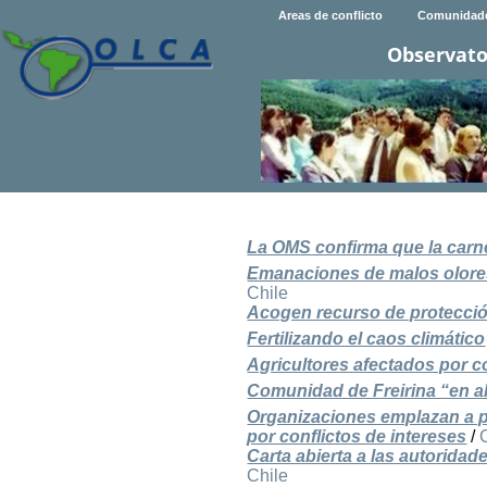
Areas de conflicto
Comunidad
Observato
La OMS confirma que la carn
Emanaciones de malos olores
Chile
Acogen recurso de protección
Fertilizando el caos climático
Agricultores afectados por c
Comunidad de Freirina “en a
Organizaciones emplazan a p
por conflictos de intereses
/
Carta abierta a las autorida
Chile