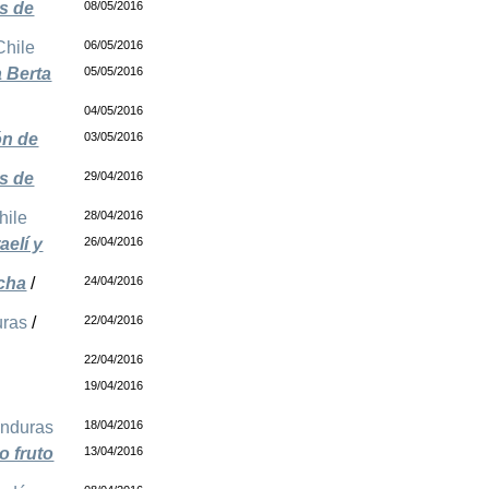
s de
08/05/2016
Chile
06/05/2016
a Berta
05/05/2016
04/05/2016
ón de
03/05/2016
as de
29/04/2016
hile
28/04/2016
aelí y
26/04/2016
cha
/
24/04/2016
ras
/
22/04/2016
22/04/2016
19/04/2016
nduras
18/04/2016
o fruto
13/04/2016