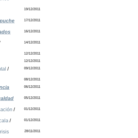
19/12/2011
apuche
17/12/2011
tados
16/12/2011
/
14/12/2011
12/12/2011
12/12/2011
tal
/
09/12/2011
08/12/2011
ncia
06/12/2011
ualdad
05/12/2011
cación
/
01/12/2011
cala
/
01/12/2011
risis
28/11/2011