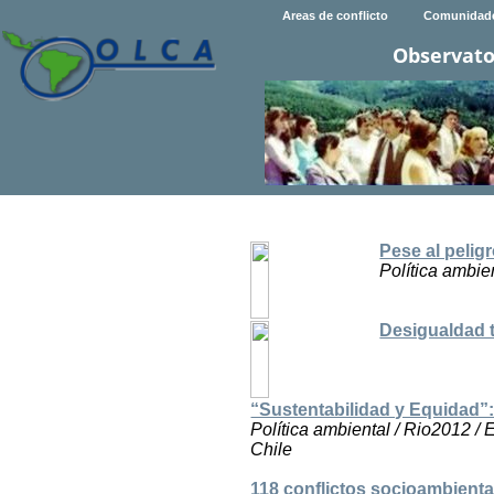
Areas de conflicto
Comunidad
Observato
Pese al pelig
Política ambien
Desigualdad 
“Sustentabilidad y Equidad”: 
Política ambiental / Rio2012 /
Chile
118 conflictos socioambienta