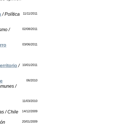
s
/ Política
11/11/2011
ismo /
02/08/2011
rro
03/06/2011
rritorio
/
10/01/2011
de
06/2010
comunes /
11/03/2010
as / Chile
14/12/2009
ión
20/01/2009