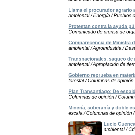
Llama el procurador agrario 
ambiental / Energía / Pueblos o
Protestan contra la ayuda púb
Comunicado de prensa de organi
Comparecencia de Ministra d
ambiental / Agroindustria / De
Transnacionales, saqueo de 
ambiental / Apropiación de tierr
Gobierno reprueba en mater
forestal / Columnas de opinión
Plan Transantiago: De espald
Columnas de opinión / Columna
Minería, soberanía y doble e
escala / Columnas de opinión /
Lucio Cuenca
ambiental / Cri