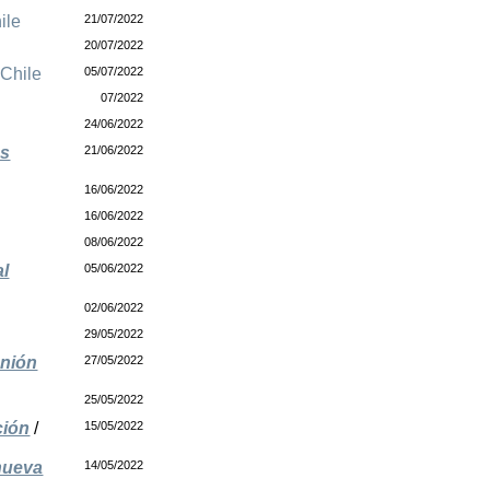
ile
21/07/2022
20/07/2022
/
Chile
05/07/2022
07/2022
24/06/2022
és
21/06/2022
16/06/2022
16/06/2022
08/06/2022
al
05/06/2022
02/06/2022
29/05/2022
Unión
27/05/2022
25/05/2022
ción
/
15/05/2022
 nueva
14/05/2022