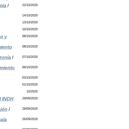
mia
/
22/10/2020
14/10/2020
13/10/2020
10/10/2020
co y
08/10/2020
miento
08/10/2020
azonía
/
07/10/2020
imiento
06/10/2020
03/10/2020
01/10/2020
10/2020
el INDH
29/09/2020
ejón
/
28/09/2020
mala
26/09/2020