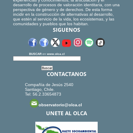
experiencias y conocimientos, la articulación y el
desarrollo de procesos de valoración identitaria, con una
perspectiva de género y de derechos. De esta forma
incidir en la construcción de alternativas al desarrollo,
que estén al servicio de la vida, los ecosistemas, y las
comunidades y pueblos que los habitan.
SIGUENOS
BUSCAR
en
www.olca.cl
CONTACTANOS
Compañía de Jesús 2540
Santiago, Chile.
Tel: 56.2.33654873
observatorio@olca.cl
UNETE AL OLCA