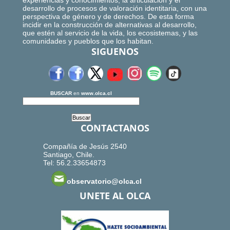
experiencias y conocimientos, la articulación y el
desarrollo de procesos de valoración identitaria, con una
perspectiva de género y de derechos. De esta forma
incidir en la construcción de alternativas al desarrollo,
que estén al servicio de la vida, los ecosistemas, y las
comunidades y pueblos que los habitan.
SIGUENOS
BUSCAR
en
www.olca.cl
CONTACTANOS
Compañía de Jesús 2540
Santiago, Chile.
Tel: 56.2.33654873
observatorio@olca.cl
UNETE AL OLCA