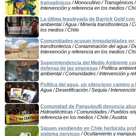
transgénicos
/ Monocultivo / Transgénicos / 
Intervención y referencia en los medios / Chi
La última leguleyada de Barrick Gold co
ambiental / Agua / Minería transfronteriza / 
los medios / Chile
Comunidades acusan irregularidades en f
transfronteriza / Contaminación del agua / 
Intervención y referencia en los medios / Chi
Superintendencia del Medio Ambiente con
defensa de las empresas
/ Política ambient
ambiental / Comunidades / Intervención y ref
Política del agua, un silencioso camino a 
Agua / Desertificación / Sequía / Intervenció
Comunidad de Panguipulli denuncia abuso
Hidroeléctricas / Comunidades / Pueblos orig
referencia en los medios / Chile / Austria
Siguen vendiendo en Chile herbicida proh
sistema nervioso
/ Ocultamiento y manipulac