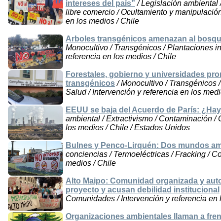
intereses del país”
/ Legislación ambiental 
libre comercio / Ocultamiento y manipulación
en los medios / Chile
Arboles transgénicos amenazan al bosq
Monocultivo / Transgénicos / Plantaciones in
referencia en los medios / Chile
Forestales, gobierno y universidades pr
transgénicos
/ Monocultivo / Transgénicos /
Salud / Intervención y referencia en los medi
EEUU se baja del Acuerdo de París: ¿Hay
ambiental / Extractivismo / Contaminación / C
los medios / Chile / Estados Unidos
Bulnes y Penco-Lirquén: Dos mundos a
conciencias / Termoeléctricas / Fracking / C
medios / Chile
Alto Maipo: Comunidad organizada y auto
proyecto y acusan debilidad institucional
Comunidades / Intervención y referencia en 
Organizaciones ambientales llaman a fren