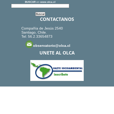
BUSCAR
en
www.olca.cl
CONTACTANOS
Compañía de Jesús 2540
Santiago, Chile.
Tel: 56.2.33654873
observatorio@olca.cl
UNETE AL OLCA