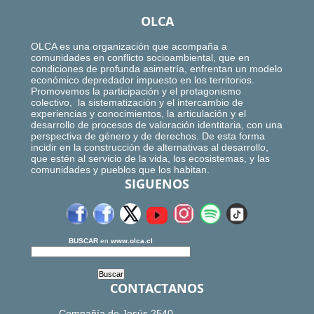
OLCA
OLCA es una organización que acompaña a
comunidades en conflicto socioambiental, que en
condiciones de profunda asimetría, enfrentan un modelo
económico depredador impuesto en los territorios.
Promovemos la participación y el protagonismo
colectivo, la sistematización y el intercambio de
experiencias y conocimientos, la articulación y el
desarrollo de procesos de valoración identitaria, con una
perspectiva de género y de derechos. De esta forma
incidir en la construcción de alternativas al desarrollo,
que estén al servicio de la vida, los ecosistemas, y las
comunidades y pueblos que los habitan.
SIGUENOS
BUSCAR
en
www.olca.cl
CONTACTANOS
Compañía de Jesús 2540