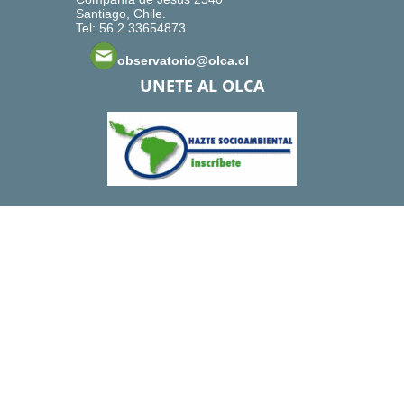
Santiago, Chile.
Tel: 56.2.33654873
observatorio@olca.cl
UNETE AL OLCA