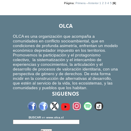
Página:
Primera
-
Anterior
1
2
3
4
5
[
6
]
OLCA
OLCA es una organización que acompaña a
comunidades en conflicto socioambiental, que en
condiciones de profunda asimetría, enfrentan un modelo
económico depredador impuesto en los territorios.
Promovemos la participación y el protagonismo
colectivo, la sistematización y el intercambio de
experiencias y conocimientos, la articulación y el
desarrollo de procesos de valoración identitaria, con una
perspectiva de género y de derechos. De esta forma
incidir en la construcción de alternativas al desarrollo,
que estén al servicio de la vida, los ecosistemas, y las
comunidades y pueblos que los habitan.
SIGUENOS
BUSCAR
en
www.olca.cl