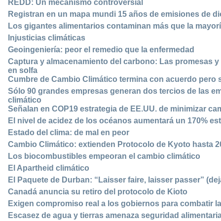
REDD: Un mecanismo controversial
Registran en un mapa mundi 15 años de emisiones de d
Los gigantes alimentarios contaminan más que la mayor
Injusticias climáticas
Geoingeniería: peor el remedio que la enfermedad
Captura y almacenamiento del carbono: Las promesas y 
en solfa
Cumbre de Cambio Climático termina con acuerdo pero
Sólo 90 grandes empresas generan dos tercios de las e
climático
Señalan en COP19 estrategia de EE.UU. de minimizar cam
El nivel de acidez de los océanos aumentará un 170% est
Estado del clima: de mal en peor
Cambio Climático: extienden Protocolo de Kyoto hasta 2
Los biocombustibles empeoran el cambio climático
El Apartheid climático
El Paquete de Durban: “Laisser faire, laisser passer” (dej
Canadá anuncia su retiro del protocolo de Kioto
Exigen compromiso real a los gobiernos para combatir l
Escasez de agua y tierras amenaza seguridad alimentari