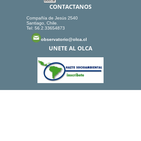
CONTACTANOS
Compañía de Jesús 2540
Santiago, Chile.
Tel: 56.2.33654873
observatorio@olca.cl
UNETE AL OLCA