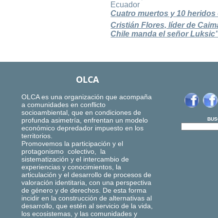
Ecuador
Cuatro muertos y 10 heridos
Cristián Flores, líder de C
Chile manda el señor Luksic
OLCA
OLCA es una organización que acompaña
a comunidades en conflicto
socioambiental, que en condiciones de
profunda asimetría, enfrentan un modelo
BUS
económico depredador impuesto en los
territorios.
Promovemos la participación y el
protagonismo colectivo, la
sistematización y el intercambio de
experiencias y conocimientos, la
articulación y el desarrollo de procesos de
valoración identitaria, con una perspectiva
de género y de derechos. De esta forma
incidir en la construcción de alternativas al
desarrollo, que estén al servicio de la vida,
los ecosistemas, y las comunidades y