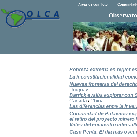
Areas de conflicto
Comunidad
Observato
Pobreza extrema en regiones
La inconstitucionalidad como 
Nuevas fronteras del derecho
Uruguay
Barrick evalúa explorar con
Canadá
/
China
Las diferencias entre la inver
Comunidad de Putaendo exige 
el retiro del proyecto minero
Video del encuentro intercul
Caso Penta: El día más oscur