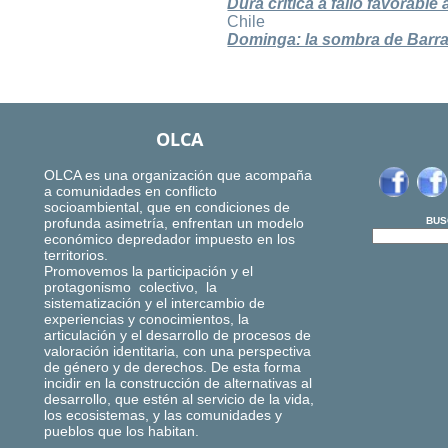
Dura crítica a fallo favorabl
Chile
Dominga: la sombra de Barr
OLCA
OLCA es una organización que acompaña
a comunidades en conflicto
socioambiental, que en condiciones de
profunda asimetría, enfrentan un modelo
BUS
económico depredador impuesto en los
territorios.
Promovemos la participación y el
protagonismo colectivo, la
sistematización y el intercambio de
experiencias y conocimientos, la
articulación y el desarrollo de procesos de
valoración identitaria, con una perspectiva
de género y de derechos. De esta forma
incidir en la construcción de alternativas al
desarrollo, que estén al servicio de la vida,
los ecosistemas, y las comunidades y
pueblos que los habitan.