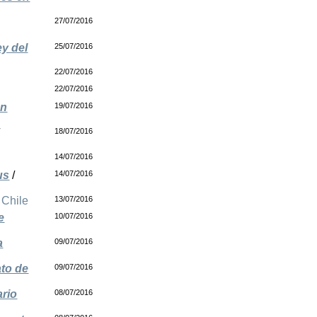
27/07/2016
ey del
25/07/2016
22/07/2016
22/07/2016
én
19/07/2016
/
18/07/2016
14/07/2016
us
/
14/07/2016
/
Chile
13/07/2016
e
10/07/2016
a
09/07/2016
ato de
09/07/2016
ario
08/07/2016