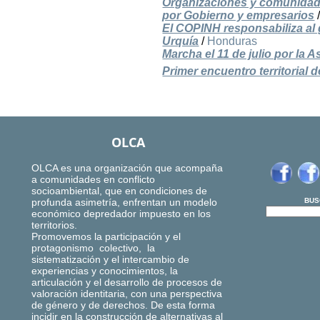
Organizaciones y comunidade
por Gobierno y empresarios
El COPINH responsabiliza al 
Urquía
/
Honduras
Marcha el 11 de julio por la
Primer encuentro territorial d
OLCA
OLCA es una organización que acompaña
a comunidades en conflicto
socioambiental, que en condiciones de
profunda asimetría, enfrentan un modelo
BUS
económico depredador impuesto en los
territorios.
Promovemos la participación y el
protagonismo colectivo, la
sistematización y el intercambio de
experiencias y conocimientos, la
articulación y el desarrollo de procesos de
valoración identitaria, con una perspectiva
de género y de derechos. De esta forma
incidir en la construcción de alternativas al