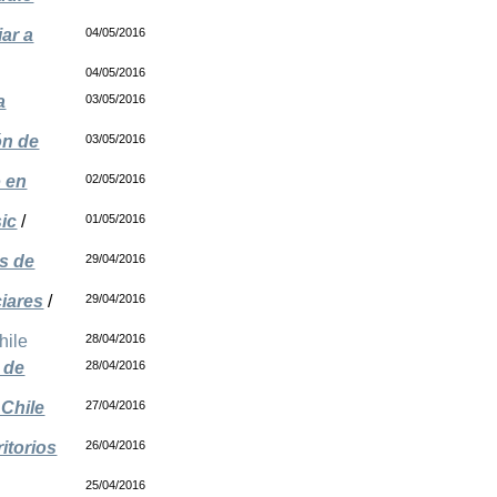
ar a
04/05/2016
04/05/2016
a
03/05/2016
ón de
03/05/2016
o en
02/05/2016
sic
/
01/05/2016
as de
29/04/2016
ciares
/
29/04/2016
hile
28/04/2016
 de
28/04/2016
 Chile
27/04/2016
itorios
26/04/2016
25/04/2016