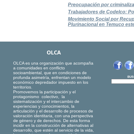
Preocupación por criminaliza
Trabajadores de Codelco: Pol
Movimiento Social por Recu
Plurinacional en Temuco este
OLCA
OLCA es una organización que acompaña
a comunidades en conflicto
socioambiental, que en condiciones de
profunda asimetría, enfrentan un modelo
BUS
económico depredador impuesto en los
territorios.
Promovemos la participación y el
protagonismo colectivo, la
sistematización y el intercambio de
experiencias y conocimientos, la
articulación y el desarrollo de procesos de
valoración identitaria, con una perspectiva
de género y de derechos. De esta forma
incidir en la construcción de alternativas al
desarrollo, que estén al servicio de la vida,