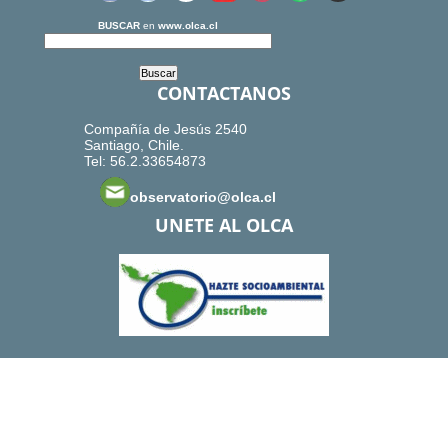
BUSCAR
en
www.olca.cl
CONTACTANOS
Compañía de Jesús 2540
Santiago, Chile.
Tel: 56.2.33654873
observatorio@olca.cl
UNETE AL OLCA