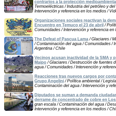
contrarios a la protección medioambienta
Termoeléctricas / Industria del petróleo y d
Intervención y referencia en los medios / Vid
Organizaciones sociales reactivan la dem
Encuentro en Temuco el 23 de abril
/ Polí
Comunidades / Intervención y referencia en 
The Defeat of Pascua Lama
/ Glaciares / M
/ Contaminación del agua / Comunidades / In
Argentina / Chile
Vecinos acusan inactividad de la SMA y 
Maipo
/ Glaciares / Destrucción de fuentes 
agua / Comunidades / Intervención y referen
Reacciones tras nuevos cargos por conta
Grupo Angelini
/ Política ambiental / Legisl
Contaminación del agua / Intervención y refe
Diputados se suman a demanda ciudadan
derrame de concentrado de cobre en Lo
gran escala / Contaminación del agua / Des
Intervención y referencia en los medios / Chi