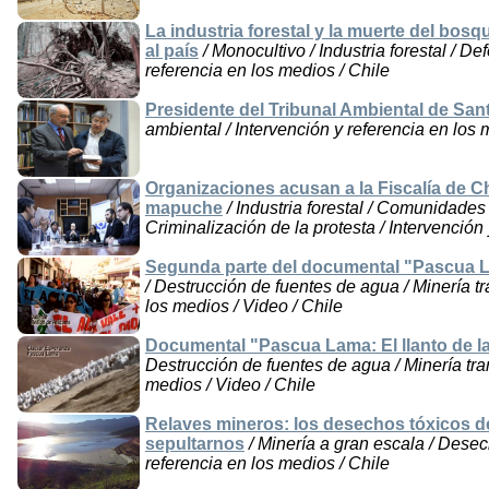
La industria forestal y la muerte del bos
al país
/ Monocultivo / Industria forestal / De
referencia en los medios / Chile
Presidente del Tribunal Ambiental de San
ambiental / Intervención y referencia en los 
Organizaciones acusan a la Fiscalía de Ch
mapuche
/ Industria forestal / Comunidades 
Criminalización de la protesta / Intervención
Segunda parte del documental "Pascua L
/ Destrucción de fuentes de agua / Minería tr
los medios / Video / Chile
Documental "Pascua Lama: El llanto de la
Destrucción de fuentes de agua / Minería tran
medios / Video / Chile
Relaves mineros: los desechos tóxicos d
sepultarnos
/ Minería a gran escala / Desec
referencia en los medios / Chile