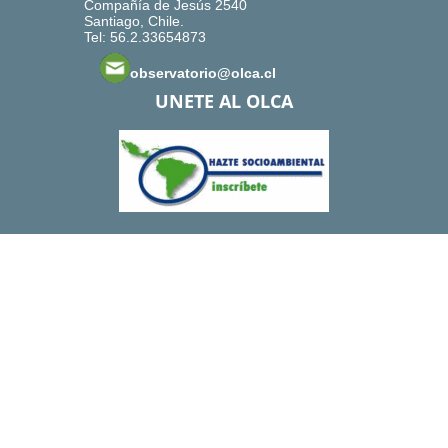
Compañía de Jesús 2540
Santiago, Chile.
Tel: 56.2.33654873
observatorio@olca.cl
UNETE AL OLCA