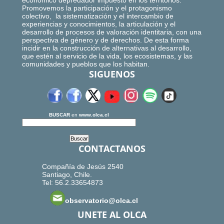
económico depredador impuesto en los territorios.
Promovemos la participación y el protagonismo
colectivo, la sistematización y el intercambio de
experiencias y conocimientos, la articulación y el
desarrollo de procesos de valoración identitaria, con una
perspectiva de género y de derechos. De esta forma
incidir en la construcción de alternativas al desarrollo,
que estén al servicio de la vida, los ecosistemas, y las
comunidades y pueblos que los habitan.
SIGUENOS
BUSCAR
en
www.olca.cl
CONTACTANOS
Compañía de Jesús 2540
Santiago, Chile.
Tel: 56.2.33654873
observatorio@olca.cl
UNETE AL OLCA