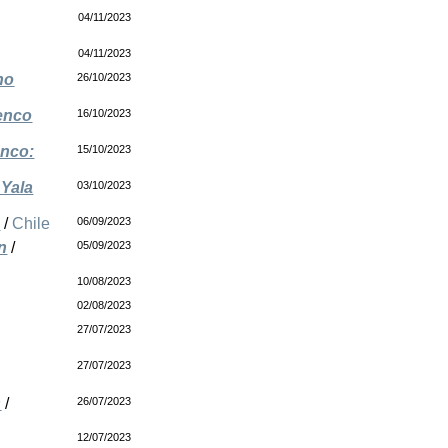
04/11/2023
04/11/2023
no
26/10/2023
Penco
16/10/2023
enco:
15/10/2023
 Yala
03/10/2023
ó
/
Chile
06/09/2023
n
/
05/09/2023
10/08/2023
02/08/2023
27/07/2023
27/07/2023
s
/
26/07/2023
12/07/2023