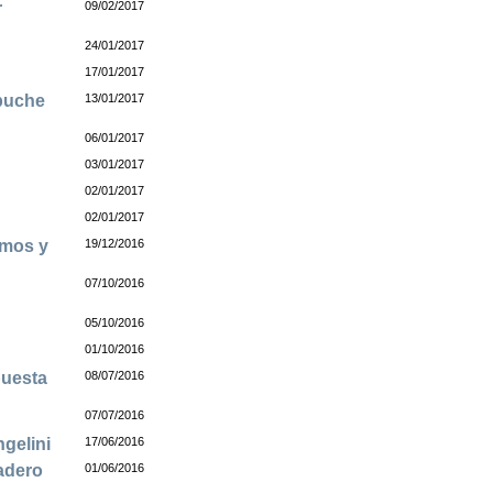
r
09/02/2017
24/01/2017
17/01/2017
apuche
13/01/2017
06/01/2017
03/01/2017
02/01/2017
02/01/2017
amos y
19/12/2016
07/10/2016
05/10/2016
01/10/2016
puesta
08/07/2016
07/07/2016
gelini
17/06/2016
dadero
01/06/2016