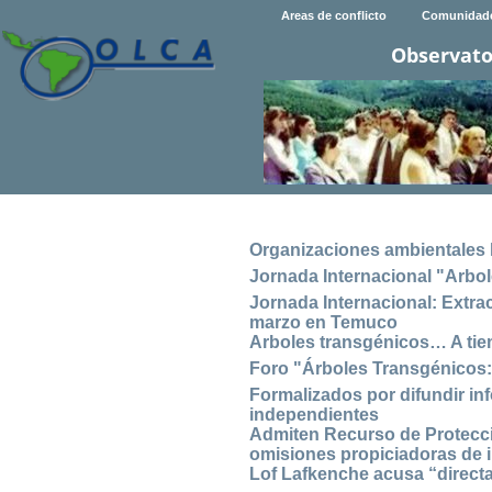
Areas de conflicto
Comunidad
Observato
Organizaciones ambientales l
Jornada Internacional "Arbo
Jornada Internacional: Extrac
marzo en Temuco
Arboles transgénicos… A tie
Foro "Árboles Transgénicos: 
Formalizados por difundir in
independientes
Admiten Recurso de Protecció
omisiones propiciadoras de 
Lof Lafkenche acusa “directam