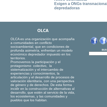
Exigen a ONGs transnacionale
depredadoras
OLCA
OLCA es una organización que acompaña
a comunidades en conflicto
socioambiental, que en condiciones de
profunda asimetría, enfrentan un modelo
BUS
económico depredador impuesto en los
territorios.
Promovemos la participación y el
protagonismo colectivo, la
sistematización y el intercambio de
experiencias y conocimientos, la
articulación y el desarrollo de procesos de
valoración identitaria, con una perspectiva
de género y de derechos. De esta forma
incidir en la construcción de alternativas al
desarrollo, que estén al servicio de la vida,
los ecosistemas, y las comunidades y
pueblos que los habitan.