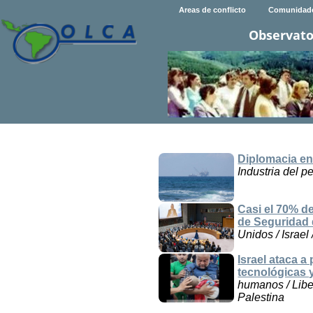
Areas de conflicto
Comunidad
Observato
Diplomacia en
Industria del p
Casi el 70% d
de Seguridad
Unidos / Israel 
Israel ataca a
tecnológicas y
humanos / Liber
Palestina