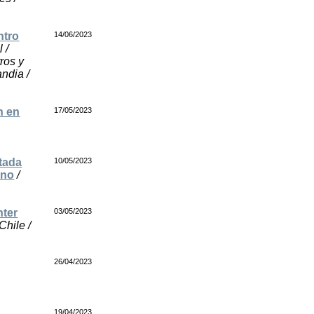
ntro
14/06/2023
 /
ros y
andia /
n en
17/05/2023
tada
10/05/2023
rno
/
nter
03/05/2023
Chile /
26/04/2023
19/04/2023