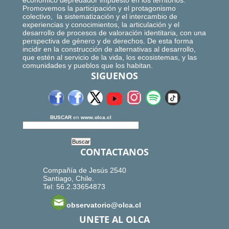
económico depredador impuesto en los territorios.
Promovemos la participación y el protagonismo
colectivo, la sistematización y el intercambio de
experiencias y conocimientos, la articulación y el
desarrollo de procesos de valoración identitaria, con una
perspectiva de género y de derechos. De esta forma
incidir en la construcción de alternativas al desarrollo,
que estén al servicio de la vida, los ecosistemas, y las
comunidades y pueblos que los habitan.
SIGUENOS
BUSCAR
en
www.olca.cl
CONTACTANOS
Compañía de Jesús 2540
Santiago, Chile.
Tel: 56.2.33654873
observatorio@olca.cl
UNETE AL OLCA