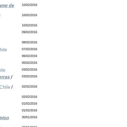
rame de
10/02/2016
r
10/02/2016
10/02/2016
e
09/02/2016
08/02/2016
hile
07/02/2016
06/02/2016
05/02/2016
ile
03/02/2016
ierras
/
03/02/2016
Chile
/
02/02/2016
02/02/2016
e
01/02/2016
01/02/2016
miso
30/01/2016