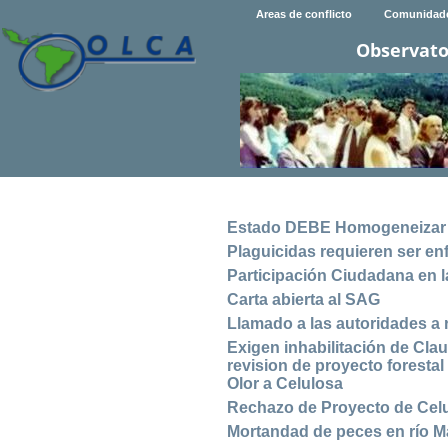
Areas de conflicto
Comunidad
Observato
Estado DEBE Homogeneizar N
Plaguicidas requieren ser e
Participación Ciudadana en 
Carta abierta al SAG
Llamado a las autoridades a 
Exigen inhabilitación de Cl
revision de proyecto forestal 
Olor a Celulosa
Rechazo de Proyecto de Celu
Mortandad de peces en río M