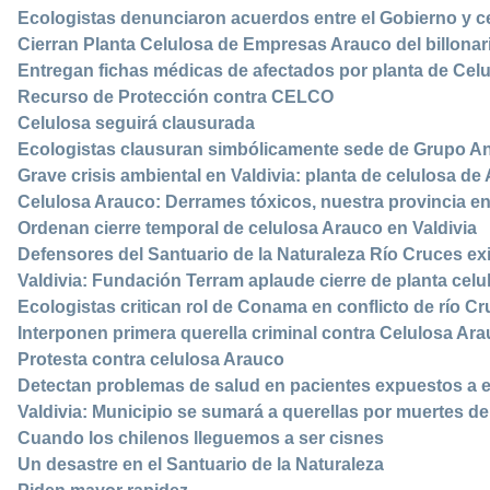
Ecologistas denunciaron acuerdos entre el Gobierno y c
Cierran Planta Celulosa de Empresas Arauco del billonar
Entregan fichas médicas de afectados por planta de Cel
Recurso de Protección contra CELCO
Celulosa seguirá clausurada
Ecologistas clausuran simbólicamente sede de Grupo An
Grave crisis ambiental en Valdivia: planta de celulosa de
Celulosa Arauco: Derrames tóxicos, nuestra provincia en
Ordenan cierre temporal de celulosa Arauco en Valdivia
Defensores del Santuario de la Naturaleza Río Cruces exi
Valdivia: Fundación Terram aplaude cierre de planta celu
Ecologistas critican rol de Conama en conflicto de río C
Interponen primera querella criminal contra Celulosa Ar
Protesta contra celulosa Arauco
Detectan problemas de salud en pacientes expuestos a 
Valdivia: Municipio se sumará a querellas por muertes de
Cuando los chilenos lleguemos a ser cisnes
Un desastre en el Santuario de la Naturaleza