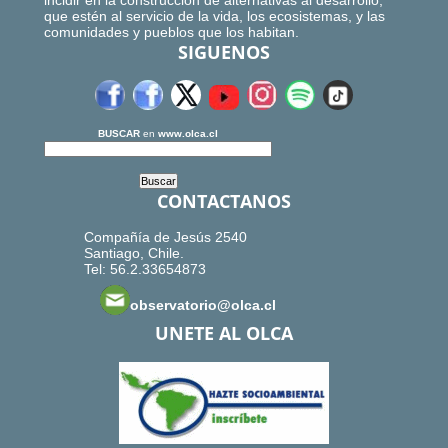
incidir en la construcción de alternativas al desarrollo,
que estén al servicio de la vida, los ecosistemas, y las
comunidades y pueblos que los habitan.
SIGUENOS
BUSCAR
en
www.olca.cl
CONTACTANOS
Compañía de Jesús 2540
Santiago, Chile.
Tel: 56.2.33654873
observatorio@olca.cl
UNETE AL OLCA