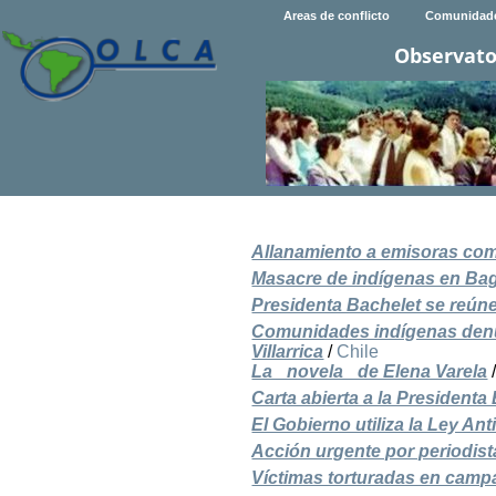
Areas de conflicto
Comunidad
Observato
Allanamiento a emisoras com
Masacre de indígenas en Ba
Presidenta Bachelet se reúne
Comunidades indígenas denun
Villarrica
/
Chile
La _novela_ de Elena Varela
Carta abierta a la Presidenta
El Gobierno utiliza la Ley An
Acción urgente por periodis
Víctimas torturadas en camp