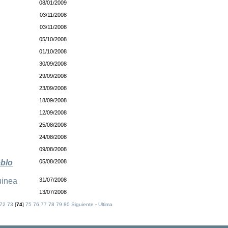
08/01/2009
03/11/2008
03/11/2008
05/10/2008
01/10/2008
30/09/2008
29/09/2008
23/09/2008
18/09/2008
12/09/2008
25/08/2008
24/08/2008
09/08/2008
eblo
05/08/2008
uinea
31/07/2008
13/07/2008
72
73
[
74
]
75
76
77
78
79
80
Siguiente
-
Ultima