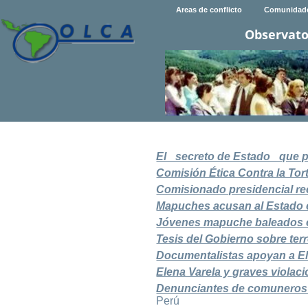
Areas de conflicto
Comunidad
Observato
El _secreto de Estado_ que 
Comisión Ética Contra la Tort
Comisionado presidencial re
Mapuches acusan al Estado c
Jóvenes mapuche baleados en
Tesis del Gobierno sobre te
Documentalistas apoyan a El
Elena Varela y graves violac
Denunciantes de comuneros 
Perú