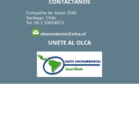
CONTACTANOS
Compañía de Jesús 2540
Santiago, Chile.
Tel: 56.2.33654873
observatorio@olca.cl
UNETE AL OLCA