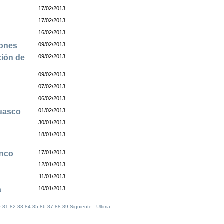
17/02/2013
17/02/2013
16/02/2013
iones
09/02/2013
ción de
09/02/2013
09/02/2013
07/02/2013
06/02/2013
Huasco
01/02/2013
30/01/2013
o
18/01/2013
enco
17/01/2013
12/01/2013
11/01/2013
a
10/01/2013
0
81
82
83
84
85
86
87
88
89
Siguiente
-
Ultima