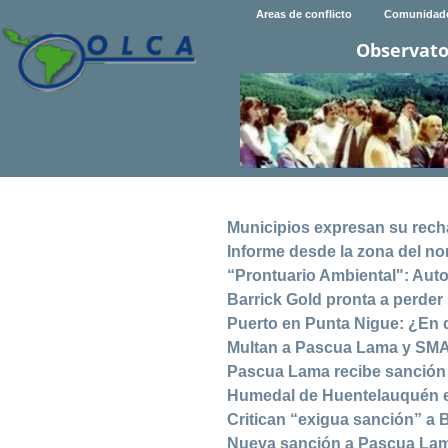
Areas de conflicto
Comunidad
Observato
Municipios expresan su rech
Informe desde la zona del nor
“Prontuario Ambiental": Aut
Barrick Gold pronta a perde
Puerto en Punta Nigue: ¿En
Multan a Pascua Lama y SMA
Pascua Lama recibe sanción 
Humedal de Huentelauquén e
Critican “exigua sanción” a 
Nueva sanción a Pascua Lam