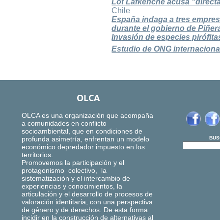
Lof Lafkenche acusa “directam
Chile
España indaga a tres empre
durante el gobierno de Piñer
Invasión de especies pirófita
Estudio de ONG internacional
OLCA
OLCA es una organización que acompaña
a comunidades en conflicto
socioambiental, que en condiciones de
profunda asimetría, enfrentan un modelo
BUS
económico depredador impuesto en los
territorios.
Promovemos la participación y el
protagonismo colectivo, la
sistematización y el intercambio de
experiencias y conocimientos, la
articulación y el desarrollo de procesos de
valoración identitaria, con una perspectiva
de género y de derechos. De esta forma
incidir en la construcción de alternativas al