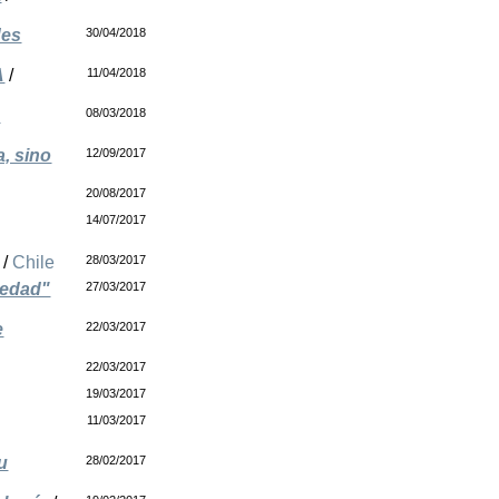
des
30/04/2018
A
/
11/04/2018
s
08/03/2018
a, sino
12/09/2017
20/08/2017
14/07/2017
/
Chile
28/03/2017
medad"
27/03/2017
e
22/03/2017
22/03/2017
19/03/2017
11/03/2017
u
28/02/2017