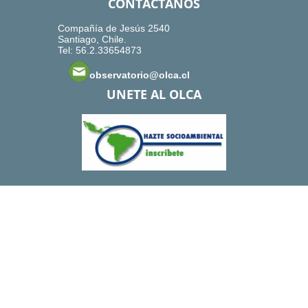
CONTACTANOS
Compañía de Jesús 2540
Santiago, Chile.
Tel: 56.2.33654873
observatorio@olca.cl
UNETE AL OLCA