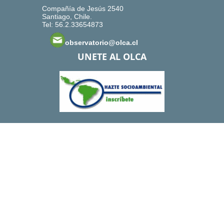
Compañía de Jesús 2540
Santiago, Chile.
Tel: 56.2.33654873
observatorio@olca.cl
UNETE AL OLCA