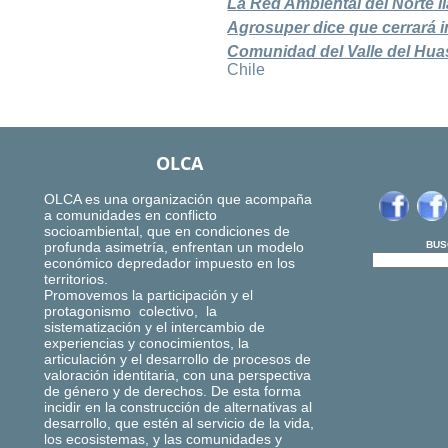
La Red Ambiental del Norte 
Agrosuper dice que cerrará i
Comunidad del Valle del Hua
Chile
OLCA
OLCA es una organización que acompaña
a comunidades en conflicto
socioambiental, que en condiciones de
profunda asimetría, enfrentan un modelo
BUS
económico depredador impuesto en los
territorios.
Promovemos la participación y el
protagonismo colectivo, la
sistematización y el intercambio de
experiencias y conocimientos, la
articulación y el desarrollo de procesos de
valoración identitaria, con una perspectiva
de género y de derechos. De esta forma
incidir en la construcción de alternativas al
desarrollo, que estén al servicio de la vida,
los ecosistemas, y las comunidades y