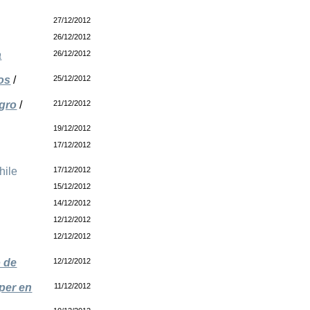
27/12/2012
26/12/2012
a
26/12/2012
os
/
25/12/2012
egro
/
21/12/2012
19/12/2012
17/12/2012
hile
17/12/2012
15/12/2012
14/12/2012
12/12/2012
12/12/2012
o de
12/12/2012
per en
11/12/2012