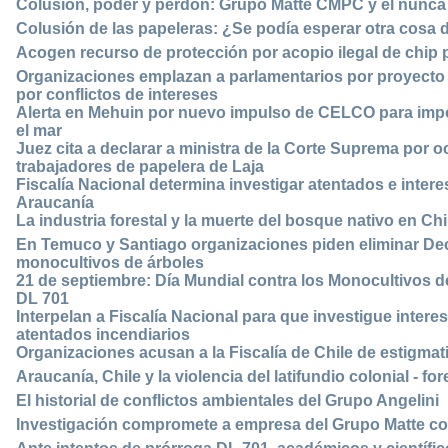
Colusión, poder y perdón: Grupo Matte CMPC y el nunc
Colusión de las papeleras: ¿Se podía esperar otra cosa
Acogen recurso de protección por acopio ilegal de chip 
Organizaciones emplazan a parlamentarios por proyecto 
por conflictos de intereses
Alerta en Mehuin por nuevo impulso de CELCO para imp
el mar
Juez cita a declarar a ministra de la Corte Suprema por 
trabajadores de papelera de Laja
Fiscalía Nacional determina investigar atentados e interes
Araucanía
La industria forestal y la muerte del bosque nativo en Ch
En Temuco y Santiago organizaciones piden eliminar Dec
monocultivos de árboles
21 de septiembre: Día Mundial contra los Monocultivos d
DL 701
Interpelan a Fiscalía Nacional para que investigue intere
atentados incendiarios
Organizaciones acusan a la Fiscalía de Chile de estigma
Araucanía, Chile y la violencia del latifundio colonial - for
El historial de conflictos ambientales del Grupo Angelini
Investigación compromete a empresa del Grupo Matte co