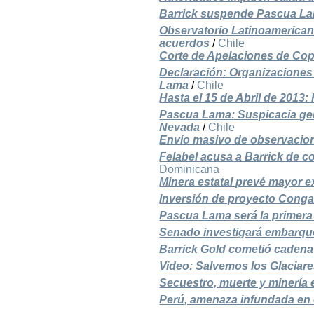
Barrick suspende Pascua La
Observatorio Latinoamerican
acuerdos
/
Chile
Corte de Apelaciones de Co
Declaración: Organizaciones 
Lama
/
Chile
Hasta el 15 de Abril de 2013
Pascua Lama: Suspicacia gen
Nevada
/
Chile
Envío masivo de observacion
Felabel acusa a Barrick de c
Dominicana
Minera estatal prevé mayor e
Inversión de proyecto Conga
Pascua Lama será la primera 
Senado investigará embarque
Barrick Gold cometió cadena
Video: Salvemos los Glaciare
Secuestro, muerte y minería
Perú, amenaza infundada en e