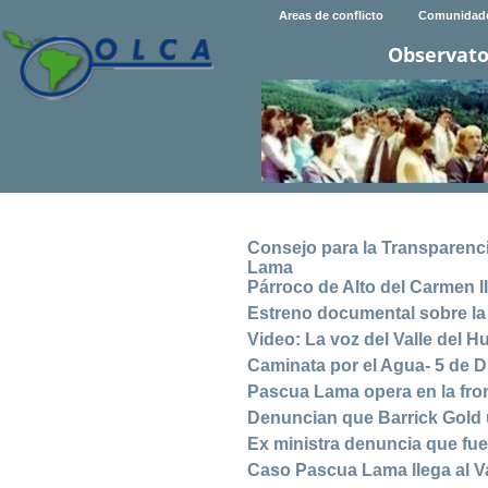
Areas de conflicto
Comunidad
Observato
Consejo para la Transparenc
Lama
Párroco de Alto del Carmen 
Estreno documental sobre la
Video: La voz del Valle del H
Caminata por el Agua- 5 de D
Pascua Lama opera en la fro
Denuncian que Barrick Gold 
Ex ministra denuncia que fu
Caso Pascua Lama llega al V