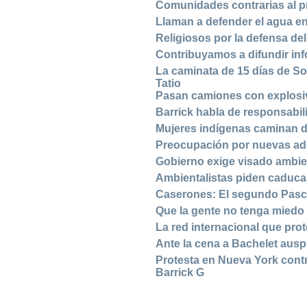
Comunidades contrarias al p
Llaman a defender el agua en
Religiosos por la defensa de
Contribuyamos a difundir in
La caminata de 15 días de So
Tatio
Pasan camiones con explosi
Barrick habla de responsabil
Mujeres indígenas caminan 
Preocupación por nuevas ad
Gobierno exige visado ambien
Ambientalistas piden caducar
Caserones: El segundo Pas
Que la gente no tenga miedo
La red internacional que pro
Ante la cena a Bachelet ausp
Protesta en Nueva York cont
Barrick G