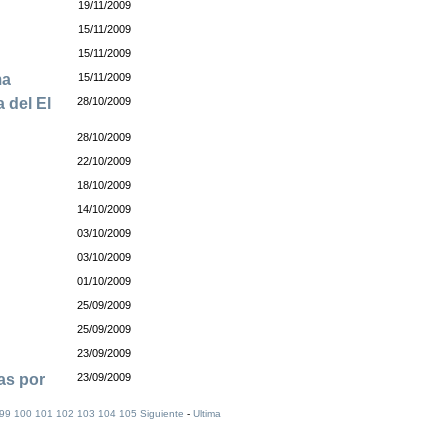
19/11/2009
15/11/2009
15/11/2009
ma
15/11/2009
 del El
28/10/2009
28/10/2009
22/10/2009
18/10/2009
14/10/2009
03/10/2009
03/10/2009
01/10/2009
25/09/2009
25/09/2009
23/09/2009
as por
23/09/2009
99
100
101
102
103
104
105
Siguiente
-
Ultima