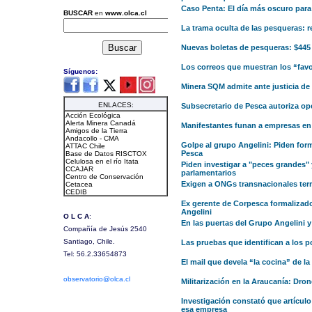
Caso Penta: El día más oscuro para
La trama oculta de las pesqueras: 
Nuevas boletas de pesqueras: $445 
Los correos que muestran los “favo
Minera SQM admite ante justicia de
Subsecretario de Pesca autoriza op
Manifestantes funan a empresas en
Golpe al grupo Angelini: Piden form
Pesca
Piden investigar a "peces grandes"
parlamentarios
Exigen a ONGs transnacionales term
Ex gerente de Corpesca formalizad
Angelini
En las puertas del Grupo Angelini
Las pruebas que identifican a los p
El mail que devela “la cocina” de la
Militarización en la Araucanía: Dro
Investigación constató que artículo
esa empresa