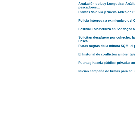
Anulación de Ley Longueira: Análisi
pescadores…
Plantas Valdivia y Nueva Aldea de C
Policía interroga a ex miembro del
Festival LolaMerluza en Santiago: 
Solicitan desafuero por cohecho, la
Pesca
Platas negras de la minera SQM: el
El historial de conflictos ambienta
Puerta giratoria público-privada: t
Inician campaña de firmas para anu
.