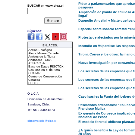
Piden a parlamentarios que aprobar
pesquera
Ampliación de planta de celulosa A
ilegal"
Duopolio Angelini y Matte dueños d
Especial sobre Modelo forestal “ch
Protesta de afectados por la minería
Incendio en Valparaíso: las responsa
Tironi, Correa y los otros: la mano d
Nueva investigación por contamina
Los secretos de las empresas que fi
Los secretos de las empresas que f
Los secretos de las empresas que f
Caso Isasi es la Punta del Iceberg 
Pescadores artesanales: “Es una ve
Francisco Mujica
Ex gerente de Corpesca implicado 
Nacional de Pesca
El modelo forestal chileno: plantaci
¿A quién beneficia la Ley de foment
20 años