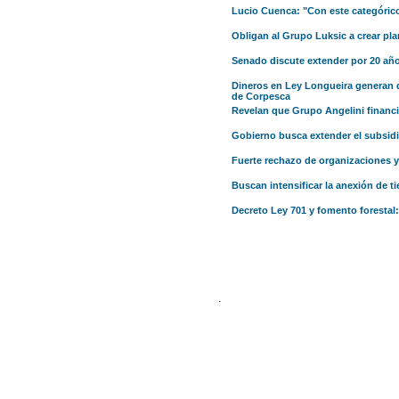
Lucio Cuenca: "Con este categórico 
Obligan al Grupo Luksic a crear pl
Senado discute extender por 20 año
Dineros en Ley Longueira generan q
de Corpesca
Revelan que Grupo Angelini financi
Gobierno busca extender el subsidi
Fuerte rechazo de organizaciones y
Buscan intensificar la anexión de ti
Decreto Ley 701 y fomento forestal
.