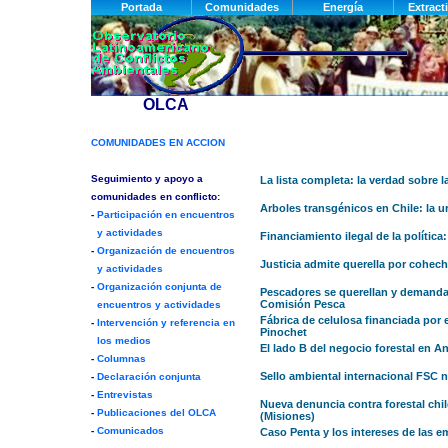
La lista completa: la verdad sobre l
Arboles transgénicos en Chile: la ur
Financiamiento ilegal de la polític
Justicia admite querella por cohe
Pescadores se querellan y demandan
Comisión Pesca
Fábrica de celulosa financiada por
Pinochet
El lado B del negocio forestal en A
Sello ambiental internacional FSC no
Nueva denuncia contra forestal chi
(Misiones)
Caso Penta y los intereses de las em