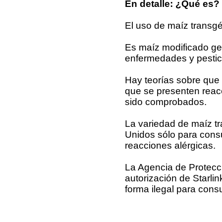
En detalle: ¿Qué es?
El uso de maíz trans
Es maíz modificado gen
enfermedades y pestic
Hay teorías sobre que
que se presenten reacc
sido comprobados.
La variedad de maíz t
Unidos sólo para consu
reacciones alérgicas.
La Agencia de Protecc
autorización de Starl
forma ilegal para co