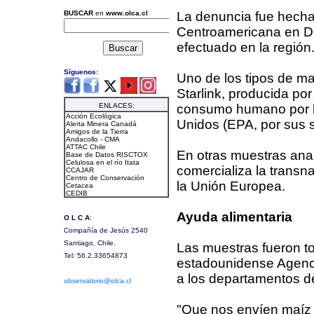
La denuncia fue hecha 
Centroamericana en De
efectuado en la región
Uno de los tipos de ma
Starlink, producida por
consumo humano por l
Unidos (EPA, por sus si
En otras muestras ana
comercializa la transn
la Unión Europea.
Ayuda alimentaria
Las muestras fueron to
estadounidense Agencia
a los departamentos d
"Que nos envíen maíz q