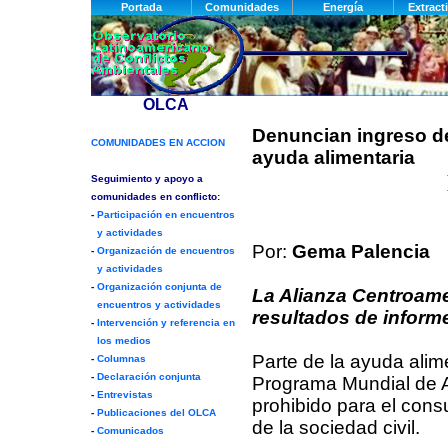
Denuncian ingreso d
ayuda alimentaria
Por:
Gema Palencia
La Alianza Centroame
resultados de inform
Parte de la ayuda alim
Programa Mundial de A
prohibido para el con
de la sociedad civil.