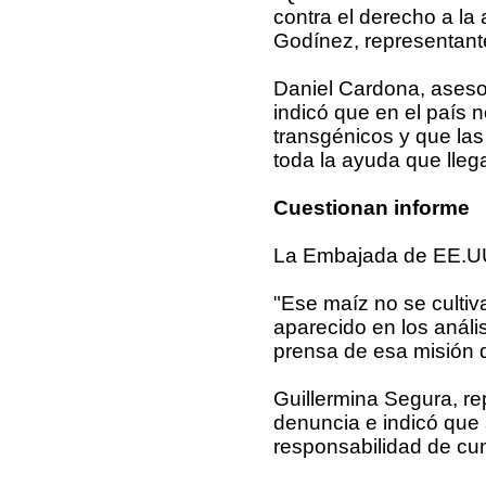
contra el derecho a la
Godínez, representante
Daniel Cardona, asesor
indicó que en el país n
transgénicos y que las 
toda la ayuda que lleg
Cuestionan informe
La Embajada de EE.UU.
"Ese maíz no se culti
aparecido en los anál
prensa de esa misión d
Guillermina Segura, r
denuncia e indicó que 
responsabilidad de cump