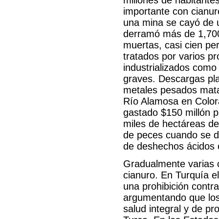
millones de habitante
importante con cianur
una mina se cayó de u
derramó más de 1,700 
muertas, casi cien per
tratados por varios p
industrializados como
graves. Descargas pla
metales pesados matar
Río Alamosa en Color
gastado $150 millón p
miles de hectáreas de
de peces cuando se d
de deshechos ácidos 
Gradualmente varias 
cianuro. En Turquía el
una prohibición contra
argumentando que los 
salud integral y de pr