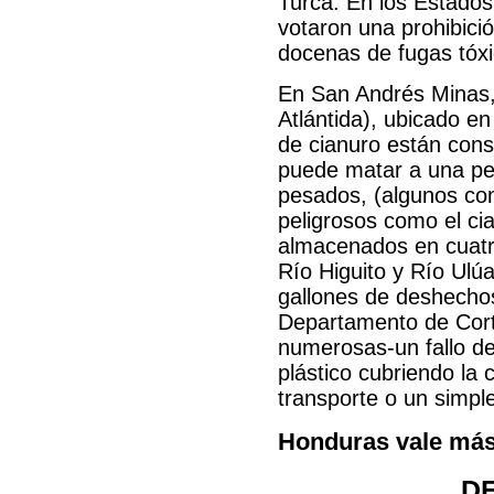
Turca. En los Estados
votaron una prohibició
docenas de fugas tóx
En San Andrés Minas,
Atlántida), ubicado e
de cianuro están cons
puede matar a una pe
pesados, (algunos co
peligrosos como el ci
almacenados en cuatro 
Río Higuito y Río Ulú
gallones de deshechos
Departamento de Cort
numerosas-un fallo de 
plástico cubriendo la
transporte o un simpl
Honduras vale más
D