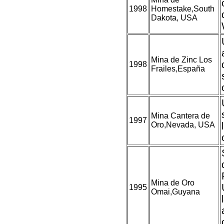
1998
Homestake,South
Dakota, USA
Mina de Zinc Los
1998
Frailes,España
Mina Cantera de
1997
Oro,Nevada, USA
Mina de Oro
1995
Omai,Guyana