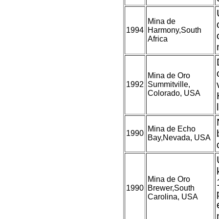
Mina de
1994
Harmony,South
Africa
Mina de Oro
1992
Summitville,
Colorado, USA
Mina de Echo
1990
Bay,Nevada, USA
Mina de Oro
1990
Brewer,South
Carolina, USA