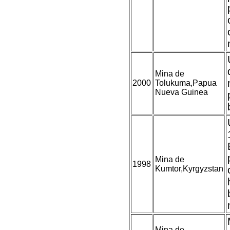
Mina de
2000
Tolukuma,Papua
Nueva Guinea
Mina de
1998
Kumtor,Kyrgyzstan
Mina de