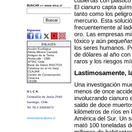
cubiertas con plástico
El cianuro capta quím
tanto como los pelig
mercurio. Esta soluci
frecuentemente al lado
oro. Las empresas mi
tóxico y aún pequeñas
los seres humanos. P
de dólares al año con
raros y los riesgos m
Lastimosamente, la 
Una investigación mue
menos de once accide
involucrando cianuro 
saldo de doce muerto
kilómetros de ríos en 
América del Sur. Un 
mató 100 toneladas d